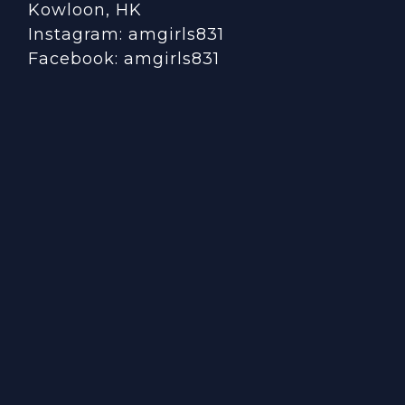
Kowloon, HK
Instagram:
amgirls831
Facebook:
amgirls831