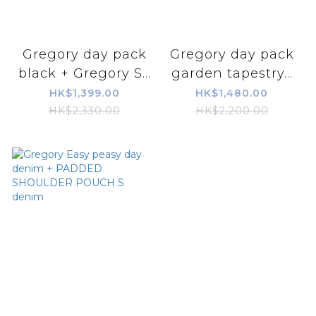
Gregory day pack
Gregory day pack
black + Gregory S...
garden tapestry...
HK$1,399.00
HK$1,480.00
HK$2,330.00
HK$2,200.00