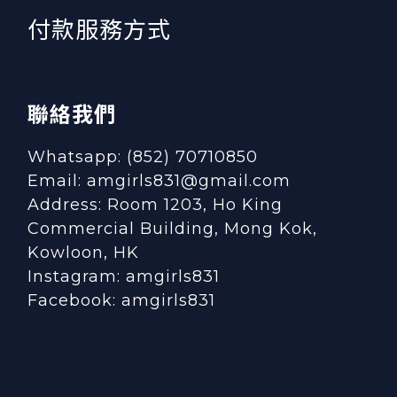
付款服務方式
聯絡我們
Whatsapp: (852) 70710850
Email: amgirls831@gmail.com
Address: Room 1203, Ho King
Commercial Building, Mong Kok,
Kowloon, HK
Instagram:
amgirls831
Facebook:
amgirls831