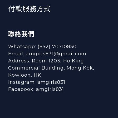
付款服務方式
聯絡我們
Whatsapp: (852) 70710850
Email: amgirls831@gmail.com
Address: Room 1203, Ho King
Commercial Building, Mong Kok,
Kowloon, HK
Instagram:
amgirls831
Facebook:
amgirls831