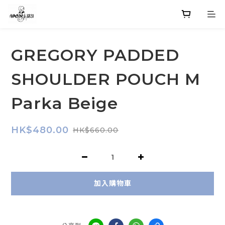
GREGORY PADDED
SHOULDER POUCH M
Parka Beige
HK$480.00
HK$660.00
加入購物車