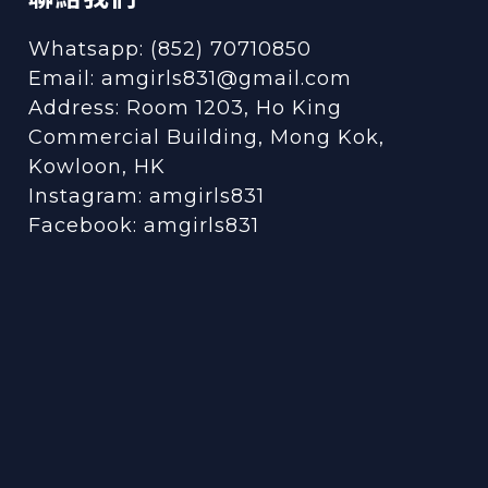
Whatsapp: (852) 70710850
Email: amgirls831@gmail.com
Address: Room 1203, Ho King
Commercial Building, Mong Kok,
Kowloon, HK
Instagram:
amgirls831
Facebook:
amgirls831