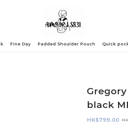
ck
Fine Day
Padded Shoulder Pouch
Quick poc
Gregory
black 
HK$799.00
HK