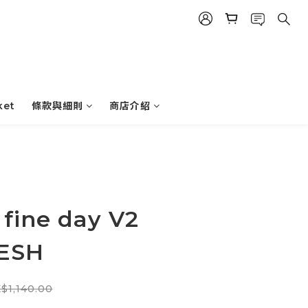
ket
條款與細則
商店介紹
 fine day V2
MESH
$1,140.00