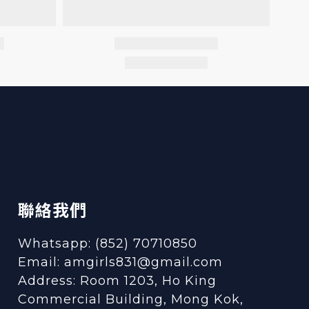
聯絡我們
Whatsapp: (852) 70710850
Email: amgirls831@gmail.com
Address: Room 1203, Ho King
Commercial Building, Mong Kok,