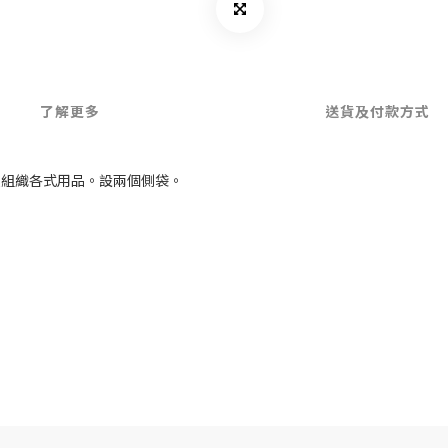
了解更多
送貨及付款方式
便組織各式用品。設兩個側袋。