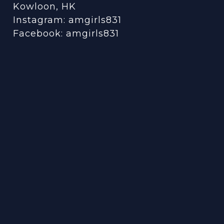
Kowloon, HK
Instagram:
amgirls831
Facebook:
amgirls831