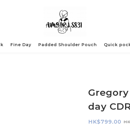
ck
Fine Day
Padded Shoulder Pouch
Quick poc
Gregory
day CDR
HK$799.00
HK