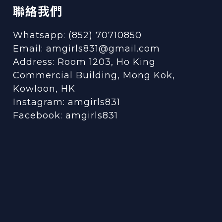
聯絡我們
Whatsapp: (852) 70710850
Email: amgirls831@gmail.com
Address: Room 1203, Ho King
Commercial Building, Mong Kok,
Kowloon, HK
Instagram:
amgirls831
Facebook:
amgirls831