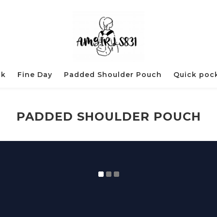
ck
Fine Day
Padded Shoulder Pouch
Quick poc
PADDED SHOULDER POUCH