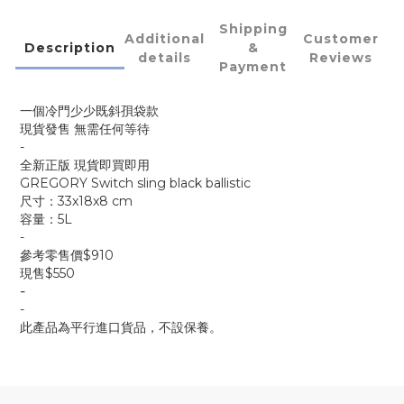
Shipping
Additional
Customer
Description
&
details
Reviews
Payment
一個冷門少少既斜孭袋款
現貨發售 無需任何等待
-
全新正版 現貨即買即用
GREGORY Switch sling black ballistic
尺寸：33x18x8 cm
容量：5L
-
參考零售價$910
現售$550
-
-
此產品為平行進口貨品，不設保養。