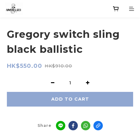
Gregory switch sling
black ballistic
HK$550.00
HK$910.00
ADD TO CART
Share