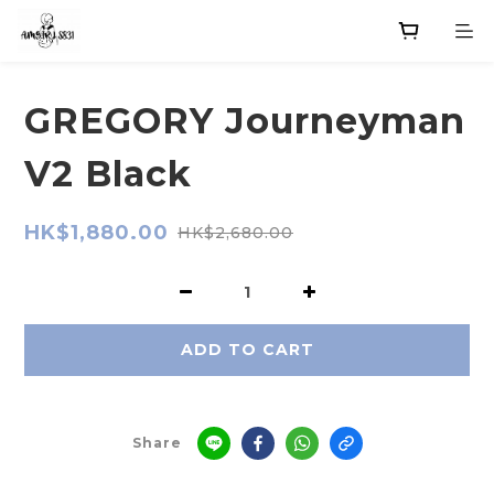
GREGORY Journeyman
V2 Black
HK$1,880.00
HK$2,680.00
ADD TO CART
Share