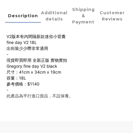
Shipping
Additional
Customer
Description
&
details
Reviews
Payment
V2版本有內間隔新款迷你小背囊
fine day V2 18L
出街裝少少嘢非常適用
-
現貨即買即用 全新正版 實物實拍
Gregory fine day V2 black
尺寸：41cm x 34cm x 19cm
容量：18L
參考價格：$1140
-
此產品為平行進口貨品，不設保養。