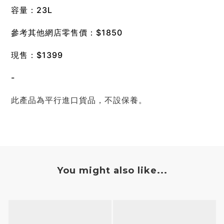
容量：23L
參考其他網店零售價：$1850
現售：$1399
-
此產品為平行進口貨品，不設保養。
You might also like...