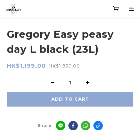
Gregory Easy peasy
day L black (23L)
HK$1,199.00
HK$1,850.00
ADD TO CART
Share