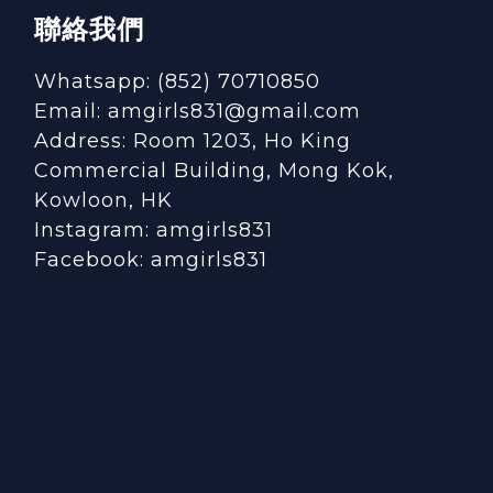
聯絡我們
Whatsapp: (852) 70710850
Email: amgirls831@gmail.com
Address: Room 1203, Ho King
Commercial Building, Mong Kok,
Kowloon, HK
Instagram:
amgirls831
Facebook:
amgirls831