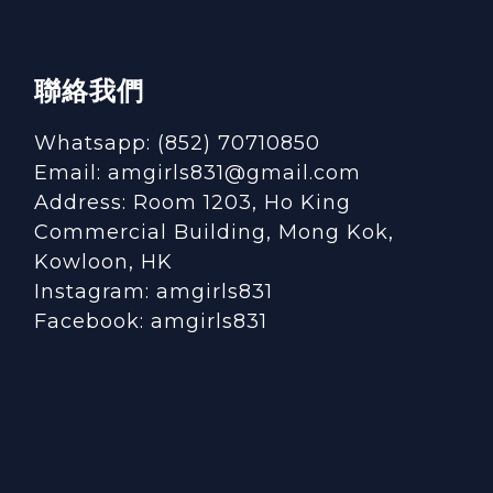
聯絡我們
Whatsapp: (852) 70710850
Email: amgirls831@gmail.com
Address: Room 1203, Ho King
Commercial Building, Mong Kok,
Kowloon, HK
Instagram:
amgirls831
Facebook:
amgirls831