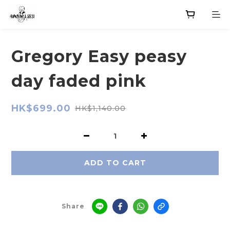
Gregory Easy peasy
day faded pink
HK$699.00
HK$1,140.00
ADD TO CART
Share