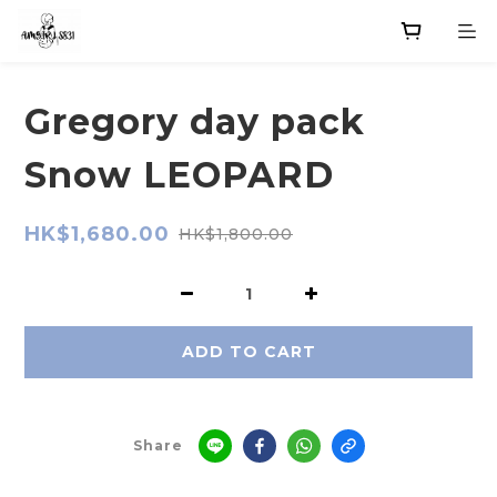
Gregory day pack
Snow LEOPARD
HK$1,680.00
HK$1,800.00
ADD TO CART
Share