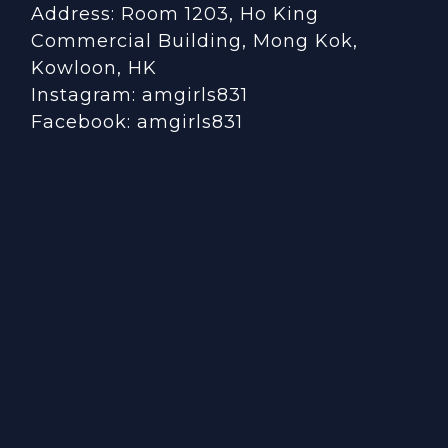
Address: Room 1203, Ho King
Commercial Building, Mong Kok,
Kowloon, HK
Instagram:
amgirls831
Facebook:
amgirls831