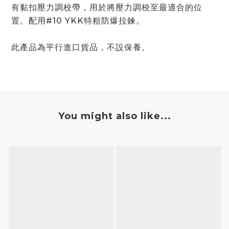
有黏扣壓力調校帶，用於將壓力調校至最適合的位
置。配用#10 YKK特粗防爆拉鍊。
此產品為平行進口貨品，不設保養。
You might also like...