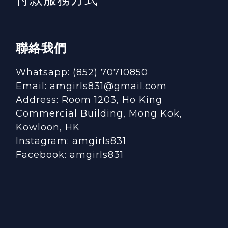
聯絡我們
Whatsapp: (852) 70710850
Email: amgirls831@gmail.com
Address: Room 1203, Ho King
Commercial Building, Mong Kok,
Kowloon, HK
Instagram:
amgirls831
Facebook:
amgirls831