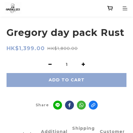
Gregory day pack Rust
HK$1,399.00
HK$1,800.00
ADD TO CART
Share
Shipping
Additional
Customer