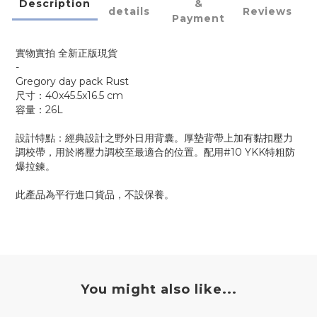
Description
&
details
Reviews
Payment
實物實拍 全新正版現貨
-
Gregory day pack Rust
尺寸：40x45.5x16.5 cm
容量：26L
設計特點：經典設計之野外日用背囊。厚墊背帶上加有黏扣壓力
調校帶，用於將壓力調校至最適合的位置。配用#10 YKK特粗防
爆拉鍊。
此產品為平行進口貨品，不設保養。
You might also like...