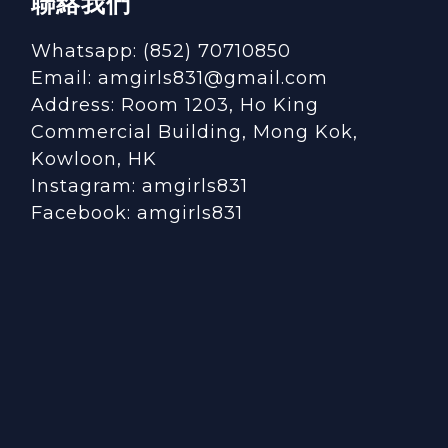
聯絡我們
Whatsapp: (852) 70710850
Email: amgirls831@gmail.com
Address: Room 1203, Ho King
Commercial Building, Mong Kok,
Kowloon, HK
Instagram:
amgirls831
Facebook:
amgirls831