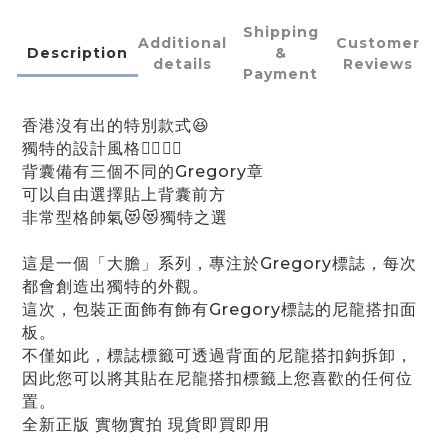
Shipping
Additional
Customer
Description
&
details
Reviews
Payment
香港沒有出的特別款式😆
獨特的設計風格👍🏻👍🏻
背囊備有三個不同的Gregory章
可以自由選擇貼上背囊前方
非常型格帥氣😻😻獨特之選
這是一個「大膽」系列，專注於Gregory標誌，每次
都會創造出獨特的外觀。
這次，包裝正面飾有飾有Gregory標誌的尼龍搭扣面
板。
不僅如此，標誌標籤可透過背面的尼龍搭扣鉤拆卸，
因此您可以將其貼在尼龍搭扣標籤上您喜歡的任何位
置。
全新正版 實物實拍 現貨即買即用