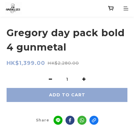
Gregory day pack bold
4 gunmetal
HK$1,399.00
HK$2,280.00
ADD TO CART
Share