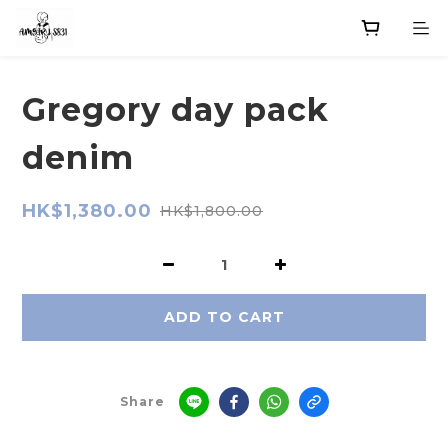
Gregory day pack
denim
HK$1,380.00
HK$1,800.00
ADD TO CART
Share