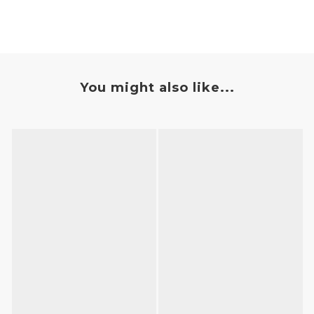
You might also like...