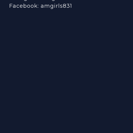
Facebook:
amgirls831