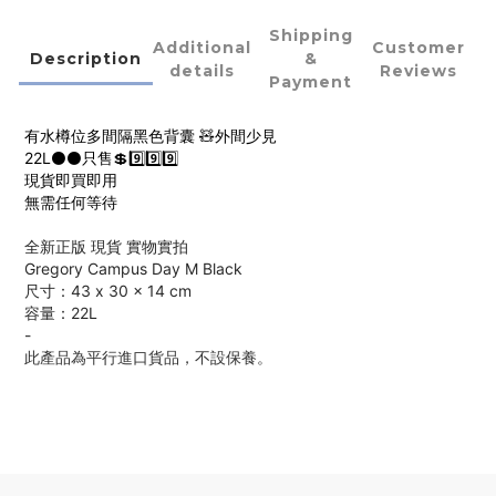
Shipping
Additional
Customer
Description
&
details
Reviews
Payment
有水樽位多間隔黑色背囊 🧸外間少見
22L⚫️⚫️只售💲9️⃣9️⃣9️⃣
現貨即買即用
無需任何等待
全新正版 現貨 實物實拍
Gregory Campus Day M Black
尺寸：43 x 30 x 14 cm
容量：22L
-
此產品為平行進口貨品，不設保養。