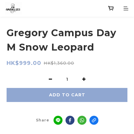
Gregory Campus Day
M Snow Leopard
HK$999.00
HK$1,360.00
ADD TO CART
Share