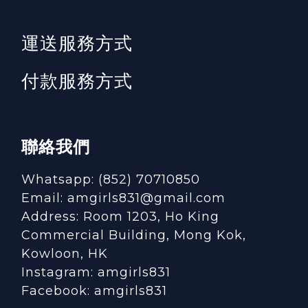
運送服務方式
付款服務方式
聯絡我們
Whatsapp: (852) 70710850
Email: amgirls831@gmail.com
Address: Room 1203, Ho King
Commercial Building, Mong Kok,
Kowloon, HK
Instagram:
amgirls831
Facebook:
amgirls831