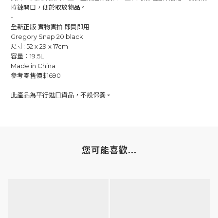
拉鍊開口，便於取放物品。
-
全新正版 實物實拍 即買即用
Gregory Snap 20 black
尺寸: 52 x 29 x 17cm
容量：19.5L
Made in China
參考零售價$1690
此產品為平行進口貨品，不設保養。
您可能喜歡...