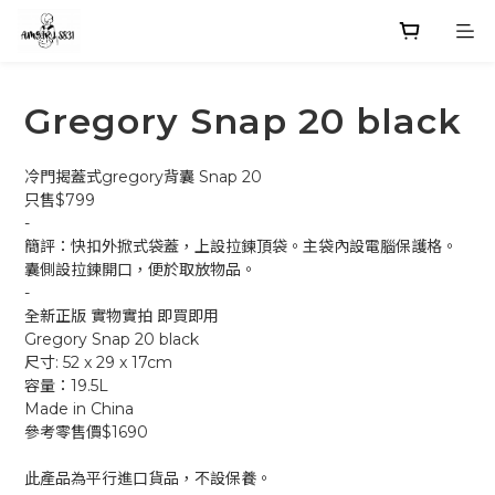
Gregory Snap 20 black
冷門揭蓋式gregory背囊 Snap 20
只售$799
-
簡評：快扣外掀式袋蓋，上設拉鍊頂袋。主袋內設電腦保護格。
囊側設拉鍊開口，便於取放物品。
-
全新正版 實物實拍 即買即用
Gregory Snap 20 black
尺寸: 52 x 29 x 17cm
容量：19.5L
Made in China
參考零售價$1690
此產品為平行進口貨品，不設保養。