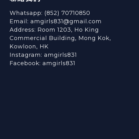
Whatsapp: (852) 70710850
Email: amgirls831@gmail.com
Address: Room 1203, Ho King
Commercial Building, Mong Kok,
Kowloon, HK
Instagram:
amgirls831
Facebook:
amgirls831