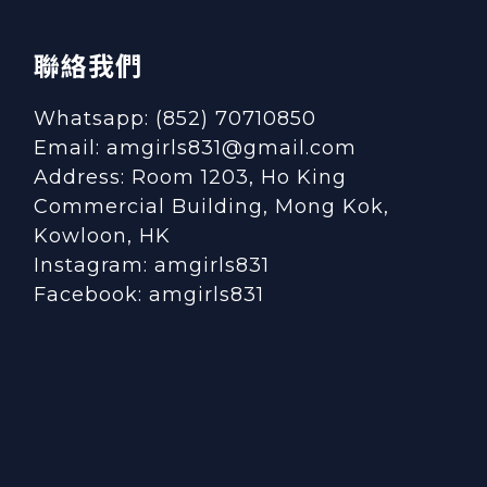
聯絡我們
Whatsapp: (852) 70710850
Email: amgirls831@gmail.com
Address: Room 1203, Ho King
Commercial Building, Mong Kok,
Kowloon, HK
Instagram:
amgirls831
Facebook:
amgirls831