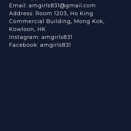
Email: amgirls831@gmail.com
Address: Room 1203, Ho King
Commercial Building, Mong Kok,
Kowloon, HK
Instagram:
amgirls831
Facebook:
amgirls831