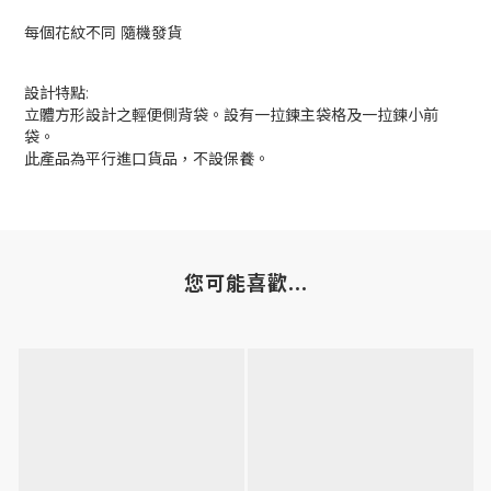
每個花紋不同
隨機發貨
設計特點:
立體方形設計之輕便側背袋。設有一拉鍊主袋格及一拉鍊小前
袋。
此產品為平行進口貨品，不設保養。
您可能喜歡...