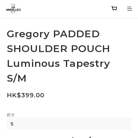
Gregory PADDED
SHOULDER POUCH
Luminous Tapestry
S/M
HK$399.00
尺寸