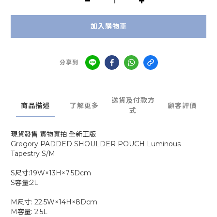
加入購物車
分享到
送貨及付款方
商品描述
了解更多
顧客評價
式
現貨發售 實物實拍 全新正版
Gregory PADDED SHOULDER POUCH Luminous
Tapestry S/M
S尺寸:19W×13H×7.5Dcm
S容量:2L
M尺寸: 22.5W×14H×8Dcm
M容量: 2.5L