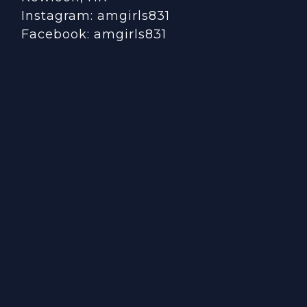
Instagram:
amgirls831
Facebook:
amgirls831