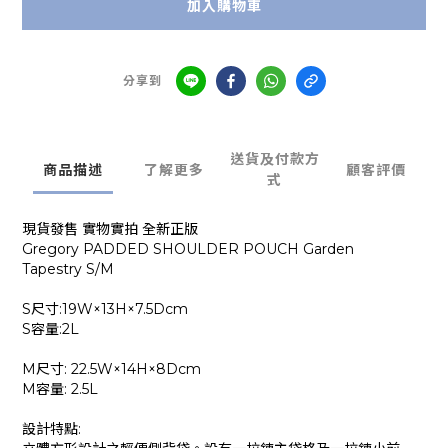
加入購物車
分享到
送貨及付款方
商品描述
了解更多
顧客評價
式
現貨發售 實物實拍 全新正版
Gregory PADDED SHOULDER POUCH Garden
Tapestry
S/M
S尺寸:19W×13H×7.5Dcm
S容量:2L
M尺寸: 22.5W×14H×8Dcm
M容量: 2.5L
設計特點: