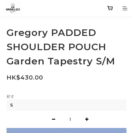
Gregory PADDED
SHOULDER POUCH
Garden Tapestry S/M
HK$430.00
尺寸