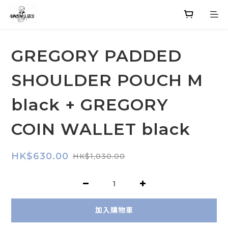
GREGORY PADDED
SHOULDER POUCH M
black + GREGORY
COIN WALLET black
HK$630.00
HK$1,030.00
加入購物車