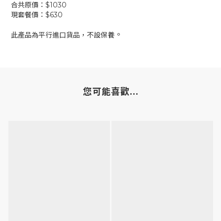
合共原價：$1030
現套餐價：$630
。
此產品為平行進口貨品，不設保養
您可能喜歡...