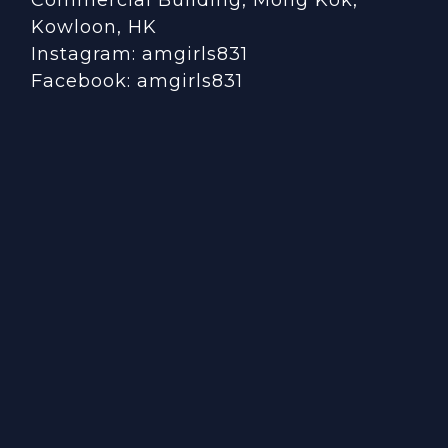
Kowloon, HK
Instagram:
amgirls831
Facebook:
amgirls831