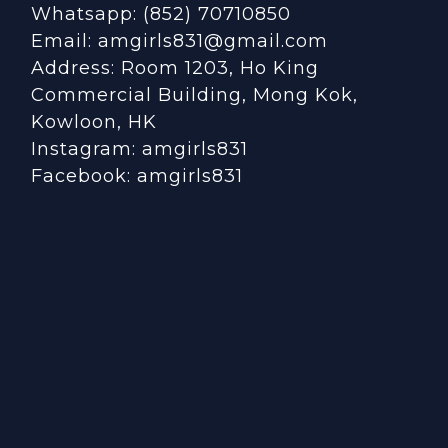
Whatsapp: (852) 70710850
Email: amgirls831@gmail.com
Address: Room 1203, Ho King
Commercial Building, Mong Kok,
Kowloon, HK
Instagram:
amgirls831
Facebook:
amgirls831