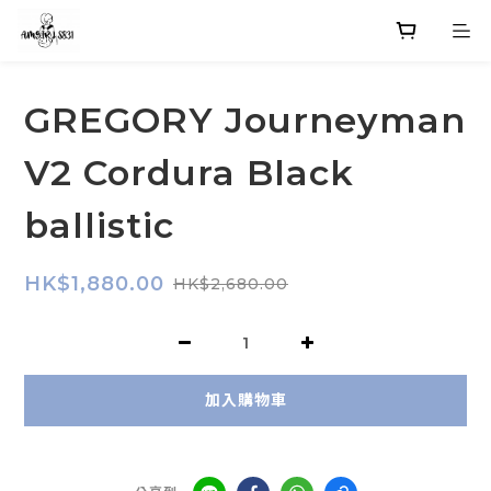
GREGORY Journeyman
V2 Cordura Black
ballistic
HK$1,880.00
HK$2,680.00
加入購物車