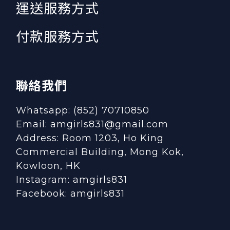
運送服務方式
付款服務方式
聯絡我們
Whatsapp: (852) 70710850
Email: amgirls831@gmail.com
Address: Room 1203, Ho King
Commercial Building, Mong Kok,
Kowloon, HK
Instagram:
amgirls831
Facebook:
amgirls831