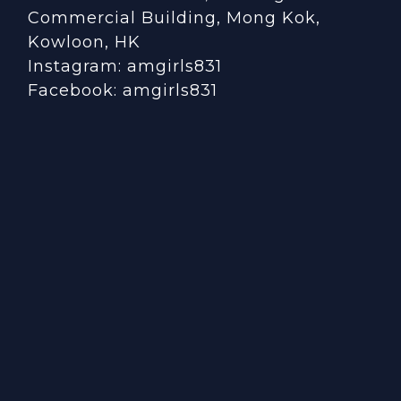
Commercial Building, Mong Kok,
Kowloon, HK
Instagram:
amgirls831
Facebook:
amgirls831