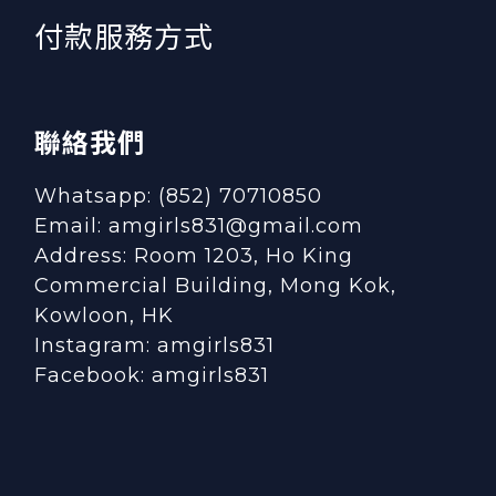
付款服務方式
聯絡我們
Whatsapp: (852) 70710850
Email: amgirls831@gmail.com
Address: Room 1203, Ho King
Commercial Building, Mong Kok,
Kowloon, HK
Instagram:
amgirls831
Facebook:
amgirls831