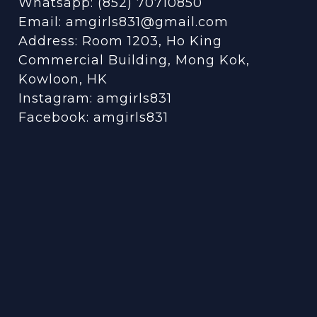
Whatsapp: (852) 70710850
Email: amgirls831@gmail.com
Address: Room 1203, Ho King
Commercial Building, Mong Kok,
Kowloon, HK
Instagram:
amgirls831
Facebook:
amgirls831