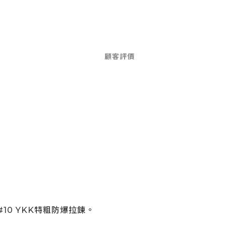
顧客評價
0 YKK特粗防爆拉鍊。