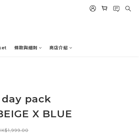
ket
條款與細則
商店介紹
 day pack
BEIGE X BLUE
K$1,999.00