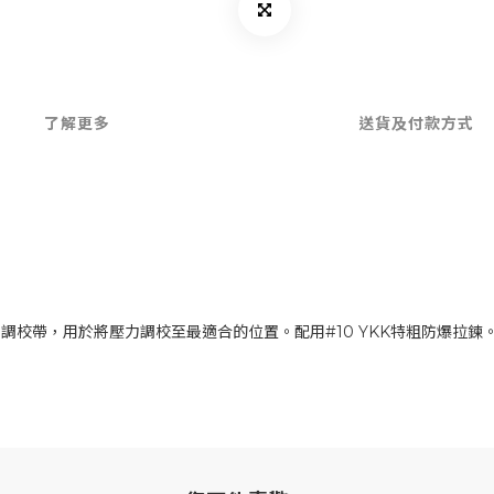
了解更多
送貨及付款方式
校帶，用於將壓力調校至最適合的位置。配用#10 YKK特粗防爆拉鍊