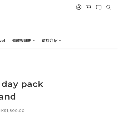
ket
條款與細則
商店介紹
 day pack
sand
K$1,800.00