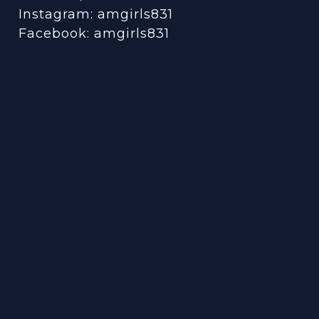
Instagram:
amgirls831
Facebook:
amgirls831