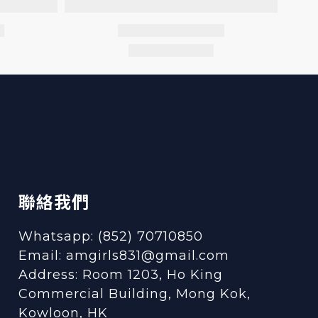
聯絡我們
Whatsapp: (852) 70710850
Email: amgirls831@gmail.com
Address: Room 1203, Ho King
Commercial Building, Mong Kok,
Kowloon, HK