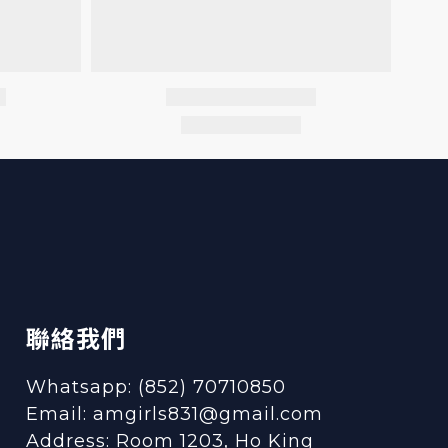
聯絡我們
Whatsapp: (852) 70710850
Email: amgirls831@gmail.com
Address: Room 1203, Ho King