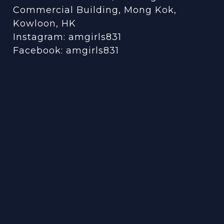
Commercial Building, Mong Kok,
Kowloon, HK
Instagram:
amgirls831
Facebook:
amgirls831