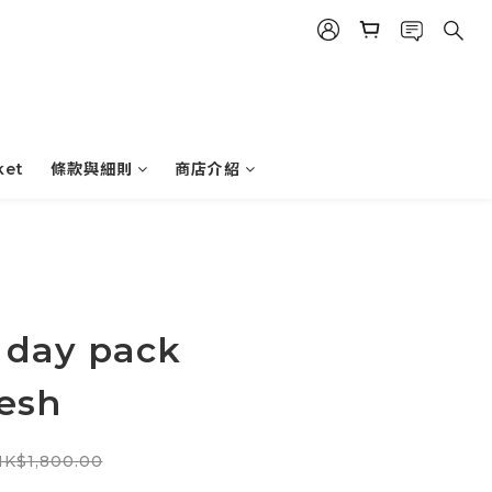
ket
條款與細則
商店介紹
 day pack
esh
K$1,800.00