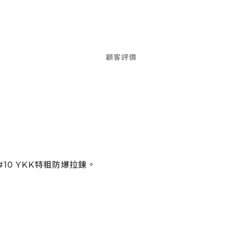
顧客評價
0 YKK特粗防爆拉鍊。